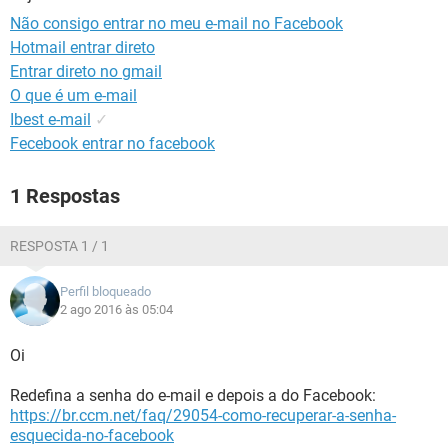
GUIA DE COMPRAS
Não consigo entrar no meu e-mail no Facebook
Hotmail entrar direto
Entrar direto no gmail
O que é um e-mail
Ibest e-mail
✓
Fecebook entrar no facebook
1 Respostas
RESPOSTA 1 / 1
Perfil bloqueado
2 ago 2016 às 05:04
Oi
Redefina a senha do e-mail e depois a do Facebook:
https://br.ccm.net/faq/29054-como-recuperar-a-senha-
esquecida-no-facebook