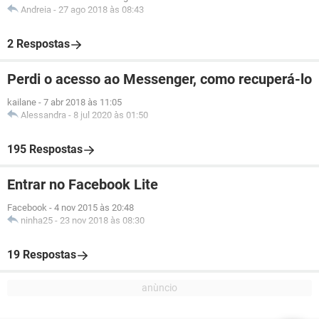
Andreia
-
27 ago 2018 às 08:43
2 Respostas
Perdi o acesso ao Messenger, como recuperá-lo
kailane
-
7 abr 2018 às 11:05
Alessandra
-
8 jul 2020 às 01:50
195 Respostas
Entrar no Facebook Lite
Facebook
-
4 nov 2015 às 20:48
ninha25
-
23 nov 2018 às 08:30
19 Respostas