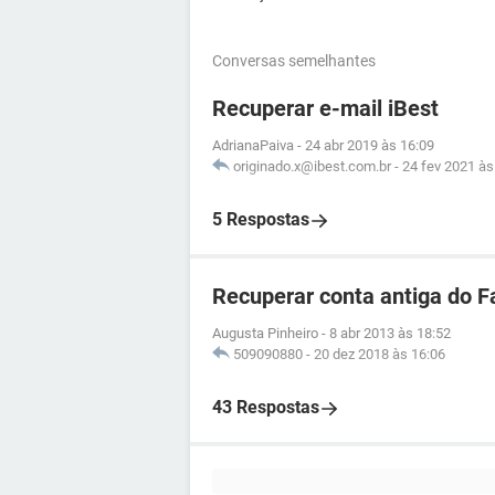
Conversas semelhantes
Recuperar e-mail iBest
AdrianaPaiva
-
24 abr 2019 às 16:09
originado.x@ibest.com.br
-
24 fev 2021 às
5 Respostas
Recuperar conta antiga do 
Augusta Pinheiro
-
8 abr 2013 às 18:52
509090880
-
20 dez 2018 às 16:06
43 Respostas