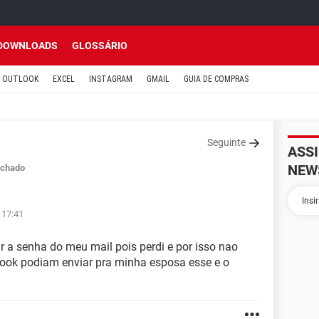
DOWNLOADS
GLOSSÁRIO
OUTLOOK
EXCEL
INSTAGRAM
GMAIL
GUIA DE COMPRAS
Seguinte
ASS
NEW
chado
 17:41
 a senha do meu mail pois perdi e por isso nao
ook podiam enviar pra minha esposa esse e o