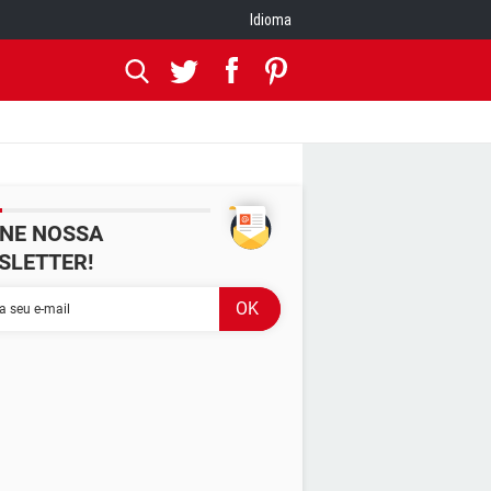
Idioma
INE NOSSA
SLETTER!