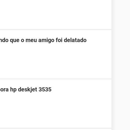
do que o meu amigo foi delatado
ora hp deskjet 3535