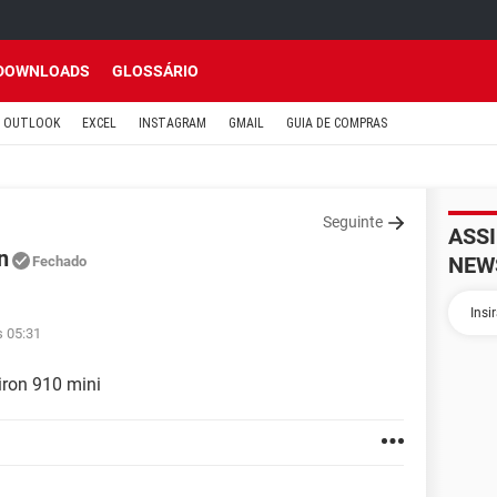
DOWNLOADS
GLOSSÁRIO
OUTLOOK
EXCEL
INSTAGRAM
GMAIL
GUIA DE COMPRAS
Seguinte
ASS
n
NEW
Fechado
s 05:31
iron 910 mini