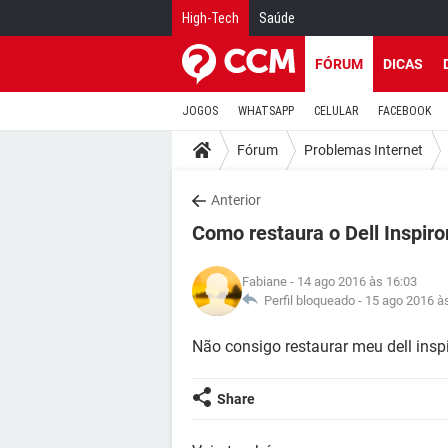
High-Tech
Saúde
FÓRUM
DICAS
JOGOS
WHATSAPP
CELULAR
FACEBOOK
Fórum
Problemas Internet
Anterior
Como restaura o Dell Inspiro
Fabiane
- 14 ago 2016 às 16:03
Perfil bloqueado -
15 ago 2016 à
Não consigo restaurar meu dell insp
Share