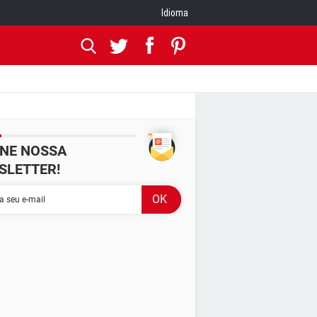
Idioma
INE NOSSA
SLETTER!