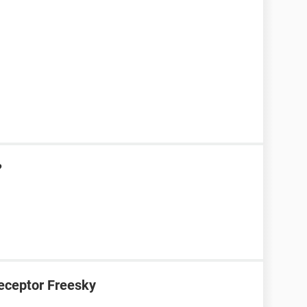
?
receptor Freesky