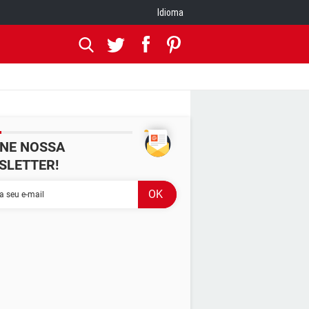
Idioma
INE NOSSA
SLETTER!