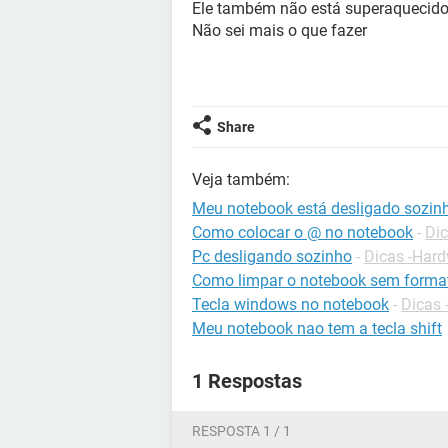
Ele também não está superaquecido
Não sei mais o que fazer
Share
Veja também:
Meu notebook está desligado sozin
Como colocar o @ no notebook
-
Dic
Pc desligando sozinho
-
Dicas -Har
Como limpar o notebook sem forma
Tecla windows no notebook
-
Dicas 
Meu notebook nao tem a tecla shift
1 Respostas
RESPOSTA 1 / 1