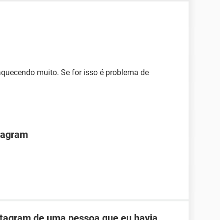
 aquecendo muito. Se for isso é problema de
tragram
stagram de uma pessoa que eu havia