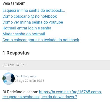
GUIA DE COMPRAS
Veja também:
Esqueci minha senha do notebook...
Como colocar o @ no notebook
Como ver minha senha do youtube
Hotmail entrar login e senha
Mudar senha do hotmail
Como colocar graus no teclado do notebook
1 Respostas
RESPOSTA 1 / 1
Perfil bloqueado
24 ago 2016 às 10:35
Oi Redefina a senha:
https://br.ccm.net/faq/16765-como-
recuperar-a-senha-esquecida-do-windows-7