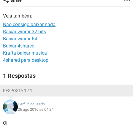
Share
GUIA DE COMPRAS
Veja também:
Nao consigo baixar nada
Baixar winrar 32 bits
Baixar winrar 64
Baixar 4sharéd
Krafta baixar musica
4shared para desktop
1 Respostas
RESPOSTA 1 / 1
Perfil bloqueado
26 ago 2016 às 04:24
Oi