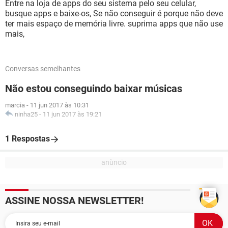
Entre na loja de apps do seu sistema pelo seu celular,
busque apps e baixe-os, Se não conseguir é porque não deve
ter mais espaço de memória livre. suprima apps que não use
mais,
Conversas semelhantes
Não estou conseguindo baixar músicas
marcia
-
11 jun 2017 às 10:31
ninha25
-
11 jun 2017 às 19:21
1 Respostas
ASSINE NOSSA NEWSLETTER!