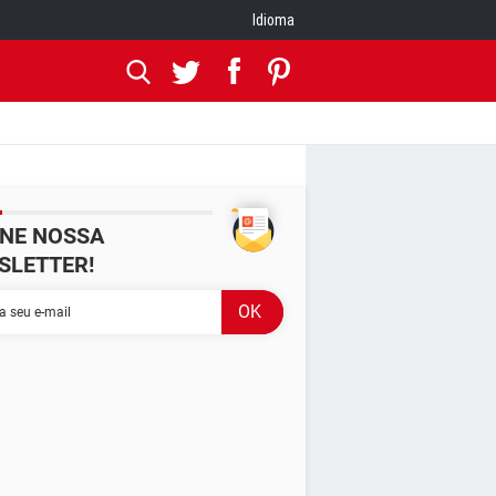
Idioma
INE NOSSA
SLETTER!