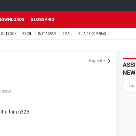
DOWNLOADS
GLOSSÁRIO
OUTLOOK
EXCEL
INSTAGRAM
GMAIL
GUIA DE COMPRAS
Seguinte
ASS
NEW
s 04:59
ltra thin n325