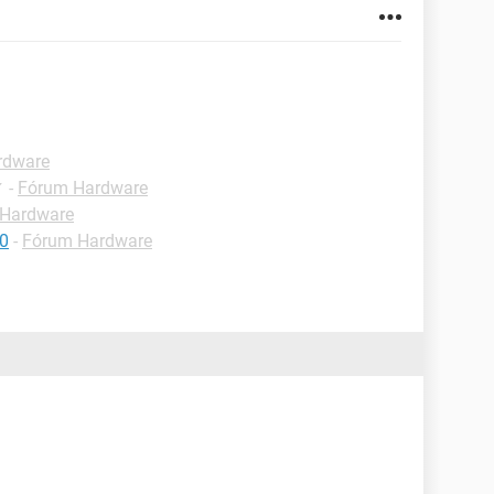
rdware
✓
-
Fórum Hardware
Hardware
10
-
Fórum Hardware