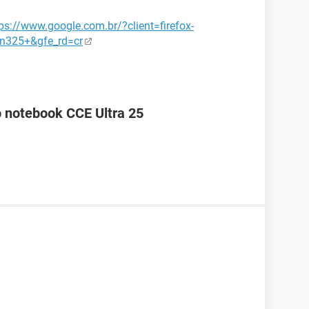
ps://www.google.com.br/?client=firefox-
+n325+&gfe_rd=cr
o notebook CCE Ultra 25