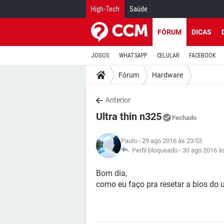
High-Tech
Saúde
FÓRUM
DICAS
JOGOS
WHATSAPP
CELULAR
FACEBOOK
Fórum
Hardware
Anterior
Ultra thin n325
Fechado
Paulo
- 29 ago 2016 às 23:53
Perfil bloqueado -
30 ago 2016 à
Bom dia,
como eu faço pra resetar a bios do u