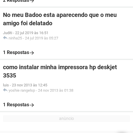
2 Respostas
No meu Badoo esta aparecendo que o meu
amigo foi delatado
Juditi
-
22 jul 2019 às 16:51
ninha25
-
24 jul 2019 às 05:27
1 Respostas
como instalar minha impressora hp deskjet
3535
luis
-
23 nov 2013 às 12:45
yoshie rangelsp
-
24 nov 2013 às 01:38
1 Respostas