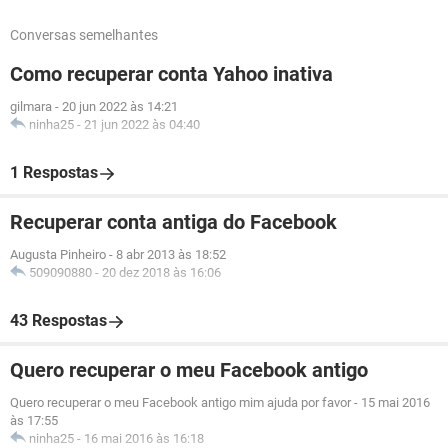
Conversas semelhantes
Como recuperar conta Yahoo inativa
gilmara
-
20 jun 2022 às 14:21
ninha25
-
21 jun 2022 às 04:40
1 Respostas
Recuperar conta antiga do Facebook
Augusta Pinheiro
-
8 abr 2013 às 18:52
509090880
-
20 dez 2018 às 16:06
43 Respostas
Quero recuperar o meu Facebook antigo
Quero recuperar o meu Facebook antigo mim ajuda por favor
-
15 mai 2016
às 17:55
ninha25
-
16 mai 2016 às 16:18