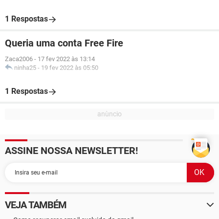
1 Respostas
Queria uma conta Free Fire
Zaca2006
-
17 fev 2022 às 13:14
ninha25
-
19 fev 2022 às 05:50
1 Respostas
ASSINE NOSSA NEWSLETTER!
VEJA TAMBÉM