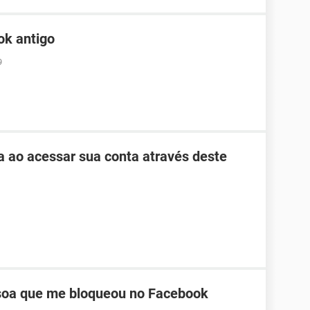
ok antigo
9
ha ao acessar sua conta através deste
oa que me bloqueou no Facebook