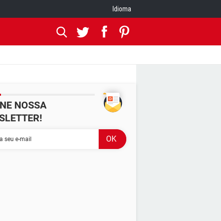
Idioma
INE NOSSA
SLETTER!