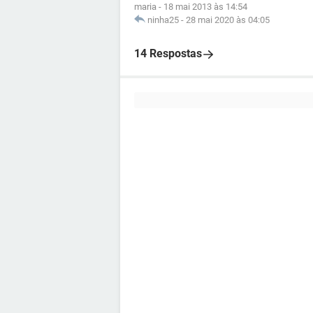
maria
-
18 mai 2013 às 14:54
ninha25
-
28 mai 2020 às 04:05
14 Respostas