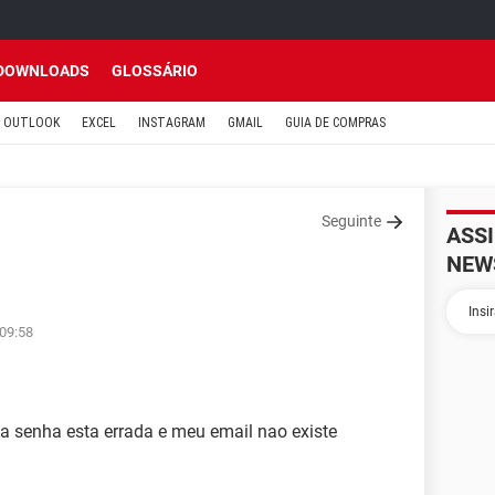
DOWNLOADS
GLOSSÁRIO
OUTLOOK
EXCEL
INSTAGRAM
GMAIL
GUIA DE COMPRAS
Seguinte
ASS
NEW
 09:58
 a senha esta errada e meu email nao existe