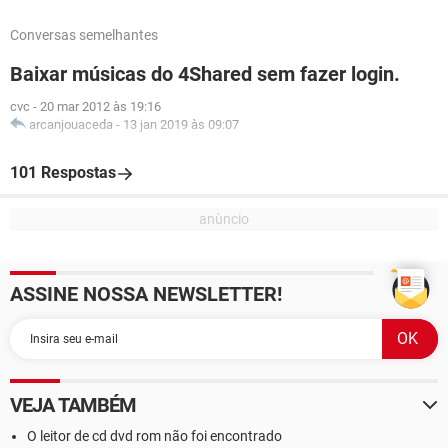
Conversas semelhantes
Baixar músicas do 4Shared sem fazer login.
cvc
-
20 mar 2012 às 19:16
arcanjouaceda
-
13 jan 2019 às 09:07
101 Respostas
ASSINE NOSSA NEWSLETTER!
VEJA TAMBÉM
O leitor de cd dvd rom não foi encontrado