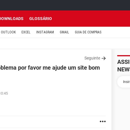
DOWNLOADS
GLOSSÁRIO
OUTLOOK
EXCEL
INSTAGRAM
GMAIL
GUIA DE COMPRAS
Seguinte
ASS
oblema por favor me ajude um site bom
NEW
10:45