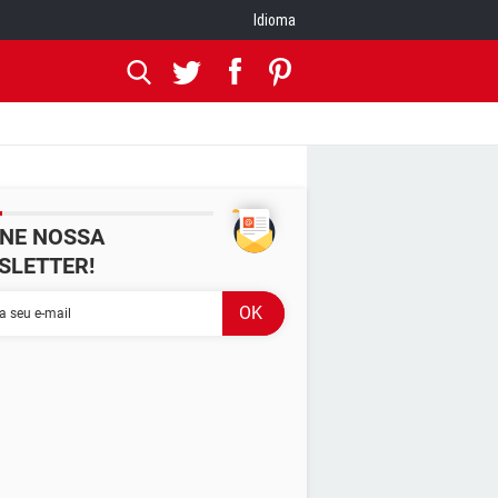
Idioma
INE NOSSA
SLETTER!