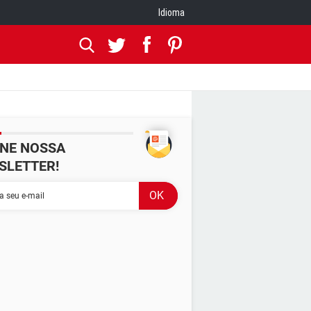
Idioma
INE NOSSA
SLETTER!