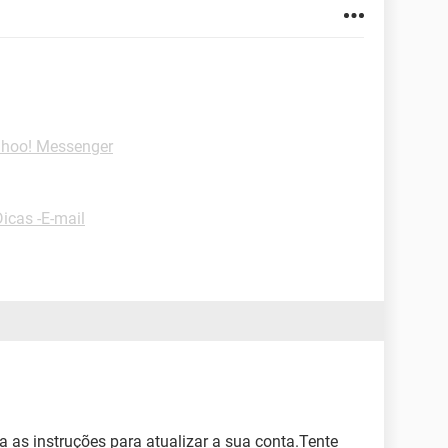
ahoo! Messenger
Dicas -E-mail
a as instruções para atualizar a sua conta.Tente