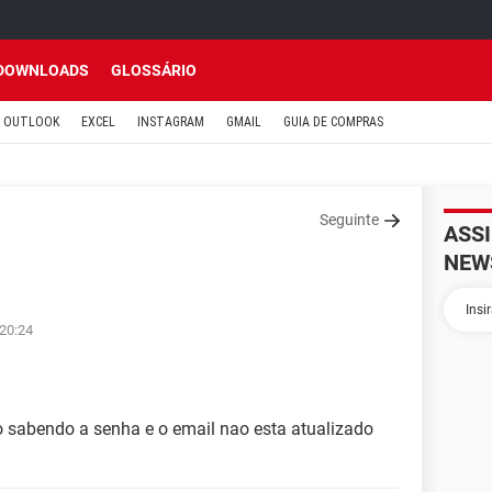
DOWNLOADS
GLOSSÁRIO
OUTLOOK
EXCEL
INSTAGRAM
GMAIL
GUIA DE COMPRAS
Seguinte
ASS
NEW
 20:24
 sabendo a senha e o email nao esta atualizado