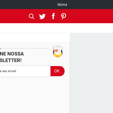
Idioma
INE NOSSA
SLETTER!