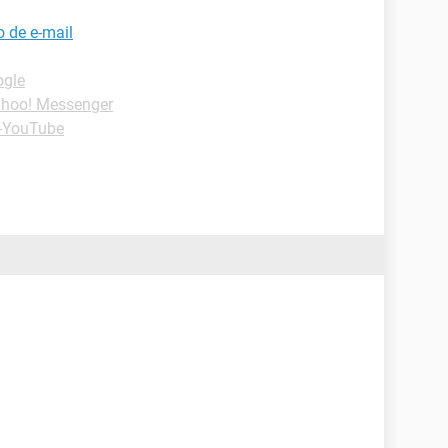
 de e-mail
ogle
ahoo! Messenger
 -YouTube