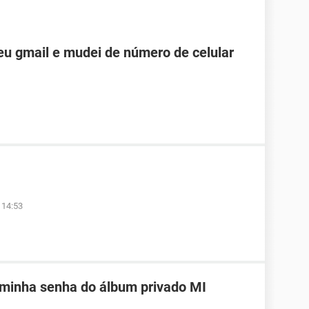
u gmail e mudei de número de celular
 14:53
 minha senha do álbum privado MI