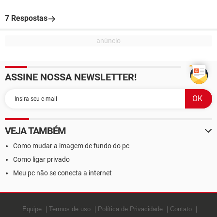
7 Respostas
ASSINE NOSSA NEWSLETTER!
VEJA TAMBÉM
Como mudar a imagem de fundo do pc
Como ligar privado
Meu pc não se conecta a internet
Equipe
Termos de uso
Política de Privacidade
Contato