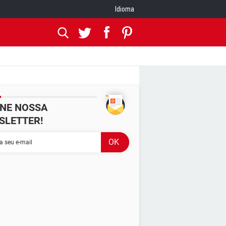
Idioma
INE NOSSA
SLETTER!