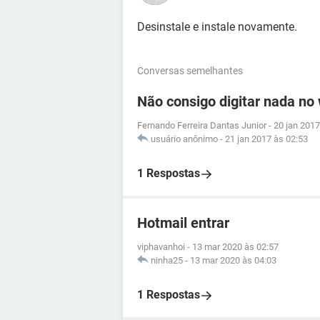
Desinstale e instale novamente.
Conversas semelhantes
Não consigo digitar nada no
Fernando Ferreira Dantas Junior
-
20 jan 2017
usuário anônimo
-
21 jan 2017 às 02:53
1 Respostas
Hotmail entrar
viphavanhoi
-
13 mar 2020 às 02:57
ninha25
-
13 mar 2020 às 04:03
1 Respostas