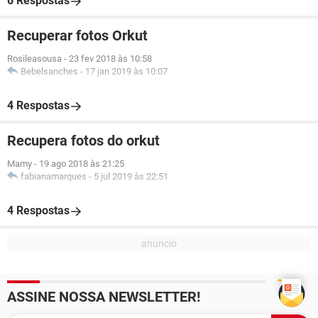
6 Respostas
Recuperar fotos Orkut
Rosileasousa
-
23 fev 2018 às 10:58
Bebelsanches
-
17 jan 2019 às 10:07
4 Respostas
Recupera fotos do orkut
Mamy
-
19 ago 2018 às 21:25
fabianamarques
-
5 jul 2019 às 22:51
4 Respostas
ASSINE NOSSA NEWSLETTER!