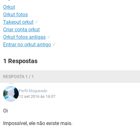
GUIA DE COMPRAS
Orkut
Orkut fotos
Takeout orkut
✓
Criar conta orkut
Orkut fotos antigas
✓
Entrar no orkut antigo
✓
1 Respostas
RESPOSTA 1 / 1
Perfil bloqueado
12 set 2016 às 16:07
Oi
Impossível, ele não existe mais.