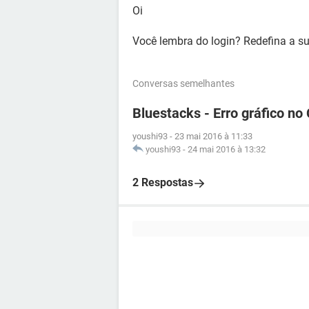
Oi
Você lembra do login? Redefina a s
Conversas semelhantes
Bluestacks - Erro gráfico no
youshi93
-
23 mai 2016 à 11:33
youshi93
-
24 mai 2016 à 13:32
2 Respostas