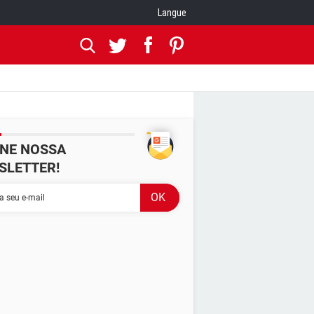
Langue
INE NOSSA
SLETTER!