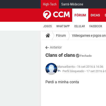
High-Tech
Santé-Médecine
FÓRUM
DICAS
JOGOS
WHATSAPP
CELULAR
FACEBOOK
Fórum
Videogames e jogos on
Anterior
Clans of clans
Fechado
Manuelbento
- 16 set 2016 à 16:36
Perfil bloqueado -
17 set 2016 à 
Perdi a minha conta