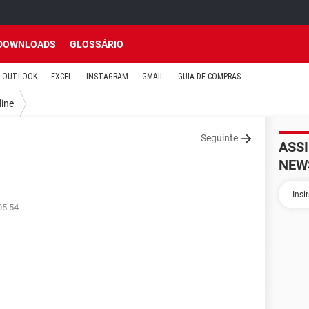
DOWNLOADS
GLOSSÁRIO
OUTLOOK
EXCEL
INSTAGRAM
GMAIL
GUIA DE COMPRAS
line
Seguinte
ASS
NEW
05:54