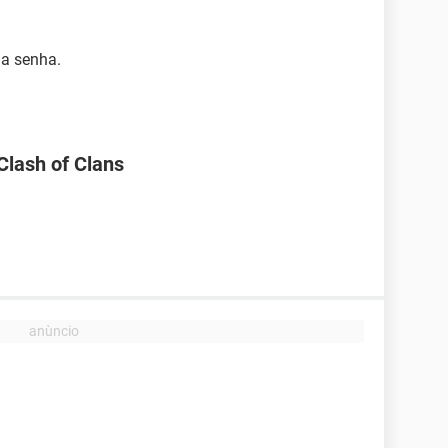
ua senha.
 Clash of Clans