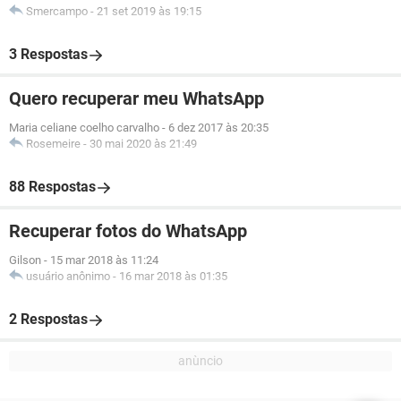
Smercampo
-
21 set 2019 às 19:15
3 Respostas
Quero recuperar meu WhatsApp
Maria celiane coelho carvalho
-
6 dez 2017 às 20:35
Rosemeire
-
30 mai 2020 às 21:49
88 Respostas
Recuperar fotos do WhatsApp
Gilson
-
15 mar 2018 às 11:24
usuário anônimo
-
16 mar 2018 às 01:35
2 Respostas