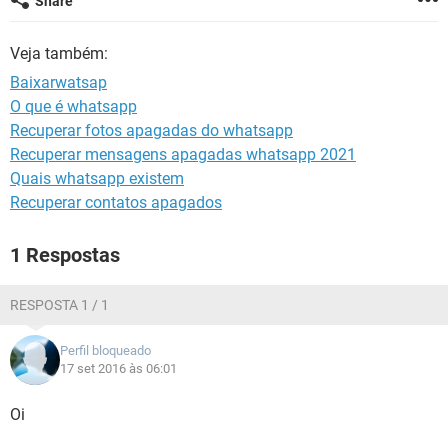
Share
GUIA DE COMPRAS
Veja também:
Baixarwatsap
O que é whatsapp
Recuperar fotos apagadas do whatsapp
Recuperar mensagens apagadas whatsapp 2021
Quais whatsapp existem
Recuperar contatos apagados
1 Respostas
RESPOSTA 1 / 1
Perfil bloqueado
17 set 2016 às 06:01
Oi