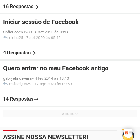
16 Respostas
Iniciar sessão de Facebook
SofiaLopes1283
-
6 set 2020 às 08:36
ninha25
-
7 set 2020 às 05:42
4 Respostas
Quero entrar no meu Facebook antigo
gabryela oliveira
-
4 fev 2014 às 13:10
Rafael_0629
-
17 ago 2020 às 09:53
14 Respostas
ASSINE NOSSA NEWSLETTER!