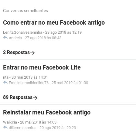
Conversas semelhantes
Como entrar no meu Facebook antigo
LenitaGonalvesleninha
-
23 ago 2018 às 12:19
Andreia
-
27 ago 2018 às 08:43
2 Respostas
Entrar no meu Facebook Lite
rita
-
30 mai 2018 às 14:31
Eronildoeronildonildo76
-
25 mai 2019 às 01:30
89 Respostas
Reinstalar meu Facebook antigo
Walkiria
-
28 mai 2018 às 14:03
dillemmasantos
-
20 ago 2019 às 20:23