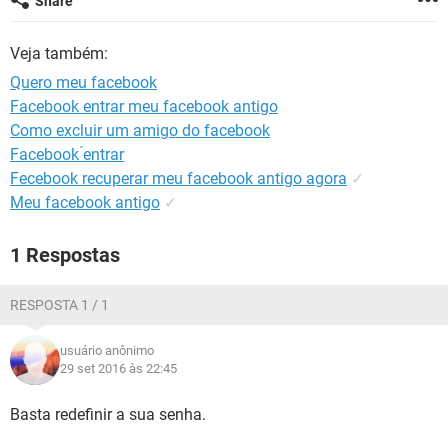
Share
GUIA DE COMPRAS
Veja também:
Quero meu facebook
Facebook entrar meu facebook antigo
Como excluir um amigo do facebook
Facebook ́entrar
Fecebook recuperar meu facebook antigo agora
✓
Meu facebook antigo
✓
1 Respostas
RESPOSTA 1 / 1
usuário anônimo
29 set 2016 às 22:45
Basta redefinir a sua senha.