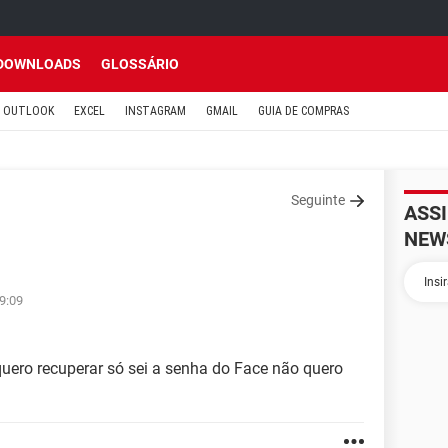
DOWNLOADS
GLOSSÁRIO
OUTLOOK
EXCEL
INSTAGRAM
GMAIL
GUIA DE COMPRAS
Seguinte
ASS
NEW
19:09
uero recuperar só sei a senha do Face não quero