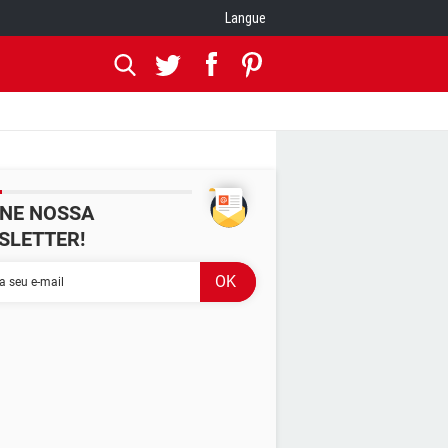
Langue
INE NOSSA
SLETTER!