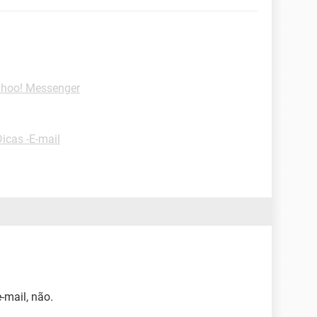
ahoo! Messenger
Dicas -E-mail
-mail, não.