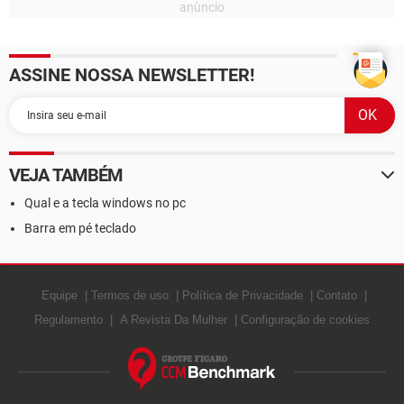
ASSINE NOSSA NEWSLETTER!
VEJA TAMBÉM
Qual e a tecla windows no pc
Barra em pé teclado
Equipe
Termos de uso
Política de Privacidade
Contato
Regulamento
A Revista Da Mulher
Configuração de cookies