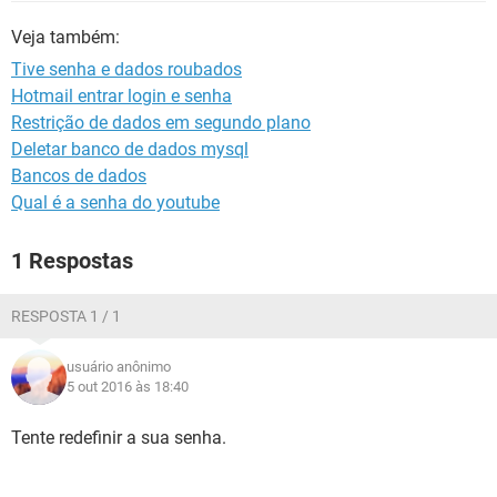
GUIA DE COMPRAS
Veja também:
Tive senha e dados roubados
Hotmail entrar login e senha
Restrição de dados em segundo plano
Deletar banco de dados mysql
Bancos de dados
Qual é a senha do youtube
1 Respostas
RESPOSTA 1 / 1
usuário anônimo
5 out 2016 às 18:40
Tente redefinir a sua senha.