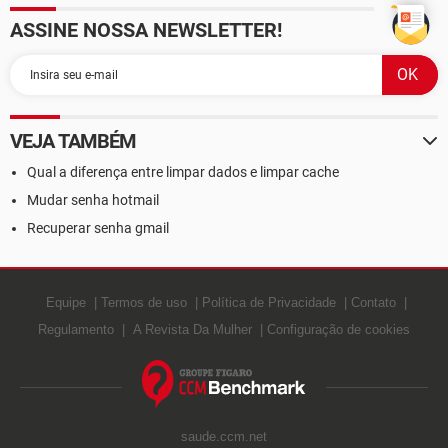
ASSINE NOSSA NEWSLETTER!
VEJA TAMBÉM
Qual a diferença entre limpar dados e limpar cache
Mudar senha hotmail
Recuperar senha gmail
Equipe
Termos de uso
Política de Privacidade
Contato
Regulamento
A Revista Da Mulher
Configuração de cookies
saude.ccm.net