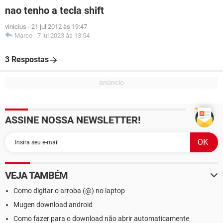
nao tenho a tecla shift
vinicius
-
21 jul 2012 às 19:47
Marco
-
7 jul 2023 às 13:54
3 Respostas
ASSINE NOSSA NEWSLETTER!
VEJA TAMBÉM
Como digitar o arroba (@) no laptop
Mugen download android
Como fazer para o download não abrir automaticamente