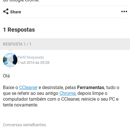
GUIA DE COMPRAS
Share
1 Respostas
RESPOSTA 1 / 1
Perfil bloqueado
7 out 2016 às 05:28
Olá
Baixe o
CCleaner
e desinstale, pelas
Ferramentas
, tudo o
que se referir ao seu antigo
Chrome
, depois limpe o
computador também com o CCleaner, reinicie o seu PC e
tente novamente.
Conversas semelhantes