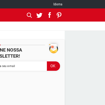
Idioma
INE NOSSA
SLETTER!