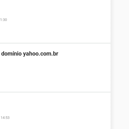
1:30
 domínio yahoo.com.br
 14:53