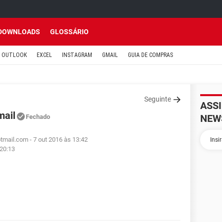
DOWNLOADS
GLOSSÁRIO
OUTLOOK
EXCEL
INSTAGRAM
GMAIL
GUIA DE COMPRAS
Seguinte
ASS
mail
NEW
Fechado
otmail.com
- 7 out 2016 às 13:42
 20:13