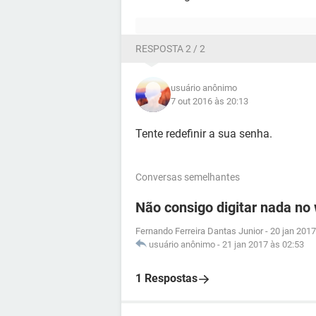
RESPOSTA 2 / 2
usuário anônimo
7 out 2016 às 20:13
Tente redefinir a sua senha.
Conversas semelhantes
Não consigo digitar nada no
Fernando Ferreira Dantas Junior
-
20 jan 2017
usuário anônimo
-
21 jan 2017 às 02:53
1 Respostas