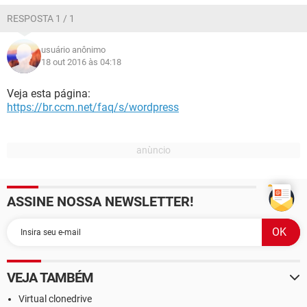
RESPOSTA 1 / 1
usuário anônimo
18 out 2016 às 04:18
Veja esta página:
https://br.ccm.net/faq/s/wordpress
ASSINE NOSSA NEWSLETTER!
VEJA TAMBÉM
Virtual clonedrive