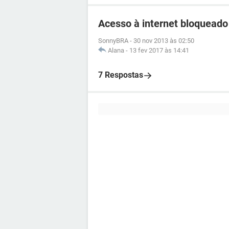
Acesso à internet bloqueado
SonnyBRA
-
30 nov 2013 às 02:50
Alana
-
13 fev 2017 às 14:41
7 Respostas