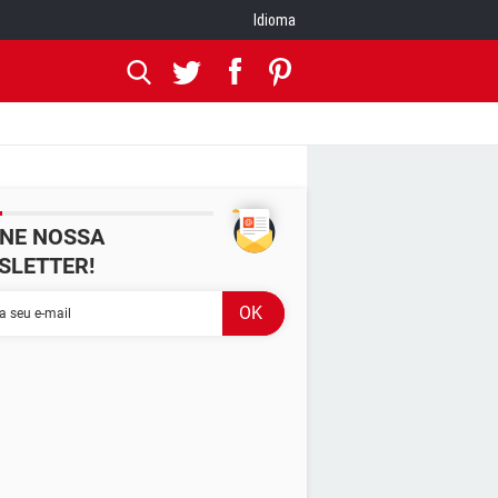
Idioma
INE NOSSA
SLETTER!