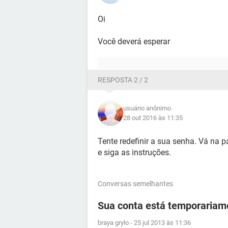
Oi
Você deverá esperar
RESPOSTA 2 / 2
usuário anônimo
28 out 2016 às 11:35
Tente redefinir a sua senha. Vá na 
e siga as instruções.
Conversas semelhantes
Sua conta está temporariam
braya grylo
-
25 jul 2013 às 11:36