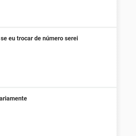
se eu trocar de número serei
ariamente