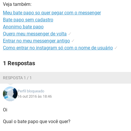
GUIA DE COMPRAS
Veja também:
Meu bate papo so quer pegar com o messenger
Bate papo sem cadastro
Anonimo bate papo
Quero meu messenger de volta
✓
Entrar no meu messenger antigo
✓
Como entrar no instagram só com o nome de usuário
✓
1 Respostas
RESPOSTA 1 / 1
Perfil bloqueado
16 out 2016 às 18:46
Oi
Qual o bate papo que você quer?