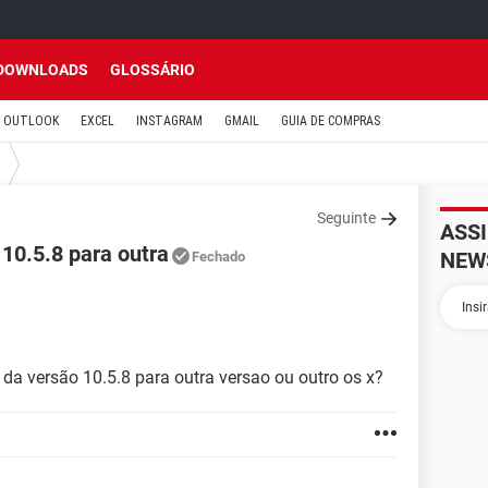
DOWNLOADS
GLOSSÁRIO
OUTLOOK
EXCEL
INSTAGRAM
GMAIL
GUIA DE COMPRAS
Seguinte
ASS
0.5.8 para outra
NEW
Fechado
 versão 10.5.8 para outra versao ou outro os x?