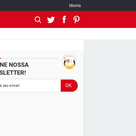
Idioma
INE NOSSA
SLETTER!