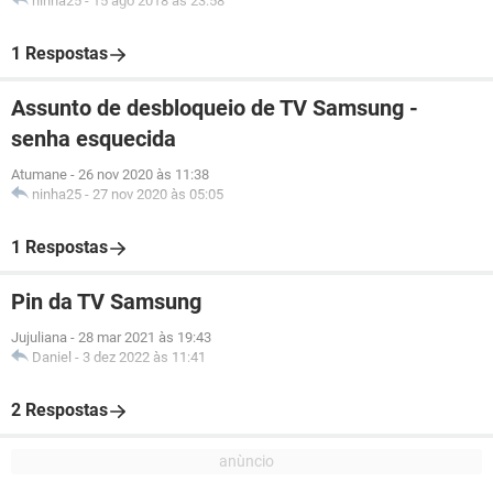
ninha25
-
15 ago 2018 às 23:58
1 Respostas
Assunto de desbloqueio de TV Samsung -
senha esquecida
Atumane
-
26 nov 2020 às 11:38
ninha25
-
27 nov 2020 às 05:05
1 Respostas
Pin da TV Samsung
Jujuliana
-
28 mar 2021 às 19:43
Daniel
-
3 dez 2022 às 11:41
2 Respostas