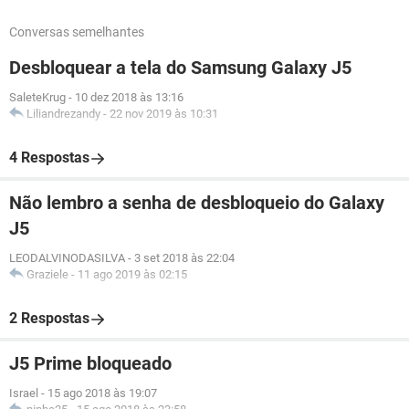
Conversas semelhantes
Desbloquear a tela do Samsung Galaxy J5
SaleteKrug
-
10 dez 2018 às 13:16
Liliandrezandy
-
22 nov 2019 às 10:31
4 Respostas
Não lembro a senha de desbloqueio do Galaxy
J5
LEODALVINODASILVA
-
3 set 2018 às 22:04
Graziele
-
11 ago 2019 às 02:15
2 Respostas
J5 Prime bloqueado
Israel
-
15 ago 2018 às 19:07