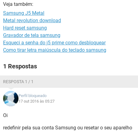
GUIA DE COMPRAS
Veja também:
Samsung J5 Metal
Metal revolution download
Hard reset samsung
Gravador de tela samsung
Esqueci a senha do j5 prime como desbloquear
Como tirar letra maiúscula do teclado samsung
1 Respostas
RESPOSTA 1 / 1
Perfil bloqueado
17 out 2016 às 05:27
Oi
redefinir pela sua conta Samsung ou resetar o seu aparelho