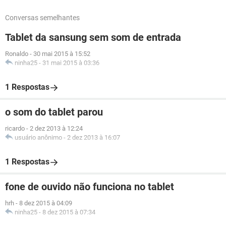
Conversas semelhantes
Tablet da sansung sem som de entrada
Ronaldo
-
30 mai 2015 à 15:52
ninha25
-
31 mai 2015 à 03:36
1 Respostas
o som do tablet parou
ricardo
-
2 dez 2013 à 12:24
usuário anônimo
-
2 dez 2013 à 16:07
1 Respostas
fone de ouvido não funciona no tablet
hrh
-
8 dez 2015 à 04:09
ninha25
-
8 dez 2015 à 07:34