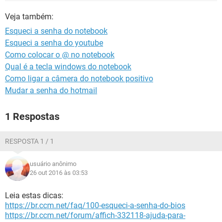
GUIA DE COMPRAS
Veja também:
Esqueci a senha do notebook
Esqueci a senha do youtube
Como colocar o @ no notebook
Qual é a tecla windows do notebook
Como ligar a câmera do notebook positivo
Mudar a senha do hotmail
1 Respostas
RESPOSTA 1 / 1
usuário anônimo
26 out 2016 às 03:53
Leia estas dicas:
https://br.ccm.net/faq/100-esqueci-a-senha-do-bios
https://br.ccm.net/forum/affich-332118-ajuda-para-