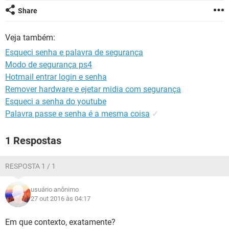
GUIA DE COMPRAS
Share
Veja também:
Esqueci senha e palavra de segurança
Modo de segurança ps4
Hotmail entrar login e senha
Remover hardware e ejetar midia com segurança
Esqueci a senha do youtube
Palavra passe e senha é a mesma coisa
✓
1 Respostas
RESPOSTA 1 / 1
usuário anônimo
27 out 2016 às 04:17
Em que contexto, exatamente?