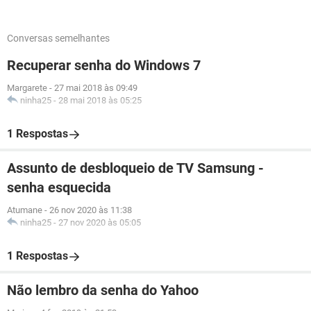
Conversas semelhantes
Recuperar senha do Windows 7
Margarete
-
27 mai 2018 às 09:49
ninha25
-
28 mai 2018 às 05:25
1 Respostas
Assunto de desbloqueio de TV Samsung -
senha esquecida
Atumane
-
26 nov 2020 às 11:38
ninha25
-
27 nov 2020 às 05:05
1 Respostas
Não lembro da senha do Yahoo