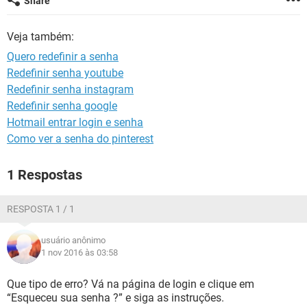
Share
GUIA DE COMPRAS
Veja também:
Quero redefinir a senha
Redefinir senha youtube
Redefinir senha instagram
Redefinir senha google
Hotmail entrar login e senha
Como ver a senha do pinterest
1 Respostas
RESPOSTA 1 / 1
usuário anônimo
1 nov 2016 às 03:58
Que tipo de erro? Vá na página de login e clique em
“Esqueceu sua senha ?” e siga as instruções.