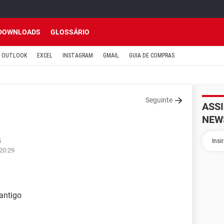
DOWNLOADS
GLOSSÁRIO
OUTLOOK
EXCEL
INSTAGRAM
GMAIL
GUIA DE COMPRAS
Seguinte
ASS
NEW
5
20:29
antigo