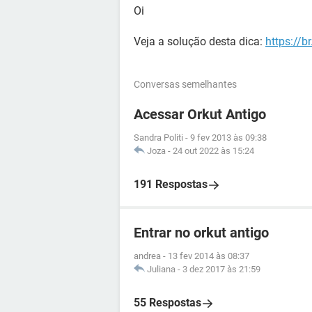
Oi
Veja a solução desta dica:
https://b
Conversas semelhantes
Acessar Orkut Antigo
Sandra Politi
-
9 fev 2013 às 09:38
Joza
-
24 out 2022 às 15:24
191 Respostas
Entrar no orkut antigo
andrea
-
13 fev 2014 às 08:37
Juliana
-
3 dez 2017 às 21:59
55 Respostas