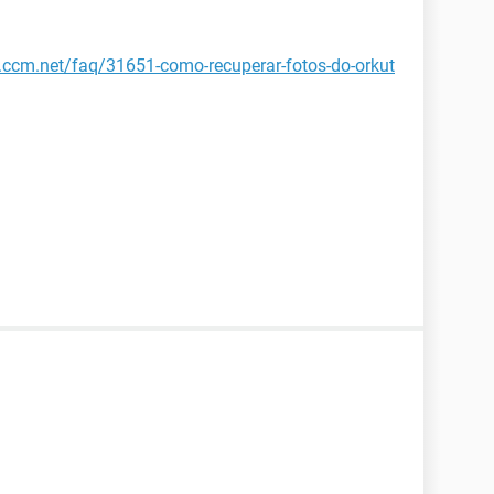
r.ccm.net/faq/31651-como-recuperar-fotos-do-orkut