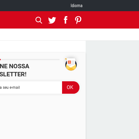
Idioma
INE NOSSA
SLETTER!