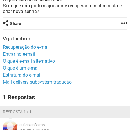
GUIA DE COMPRAS
Será que não podem ajudar-me recuperar a minha conta e
criar nova senha?
Share
Veja também:
Recuperação do e-mail
Entrar no e-mail
O que é e-mail alternativo
O que é um e-mail
Estrutura do e-mail
Mail delivery subsystem tradução
1 Respostas
RESPOSTA 1 / 1
usuário anônimo