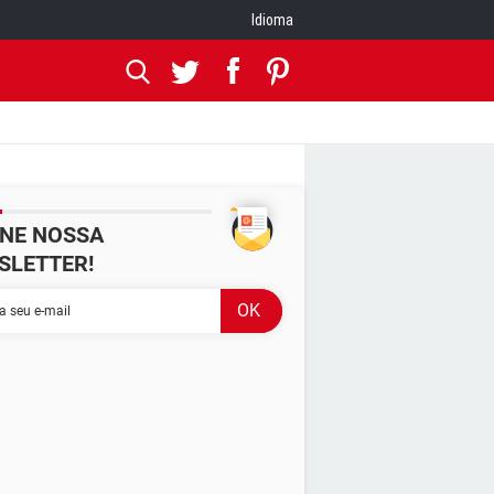
Idioma
INE NOSSA
SLETTER!