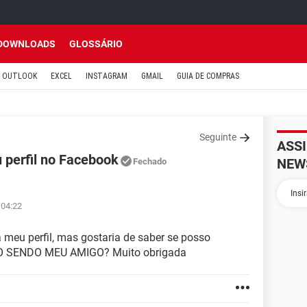
DOWNLOADS
GLOSSÁRIO
OUTLOOK
EXCEL
INSTAGRAM
GMAIL
GUIA DE COMPRAS
Seguinte
ASS
 perfil no Facebook
NEW
Fechado
 04:22
a meu perfil, mas gostaria de saber se posso
 NÃO SENDO MEU AMIGO? Muito obrigada