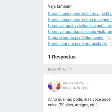
Veja também:
Como saber quem visita meu perfil
Como saber quem visitou meu perfil
Como ver quem visitou seu perfil no
Como ver quantas pessoas visitaram
Suporte badoo perfil bloqueado
-
Di
Como criar um perfil no facebook
-
D
1 Respostas
RESPOSTA 1 / 1
usuário anônimo
6 nov 2016 às 04:22
Acho que não pode, mas você pode r
coisa (Público, Amigos, etc.).