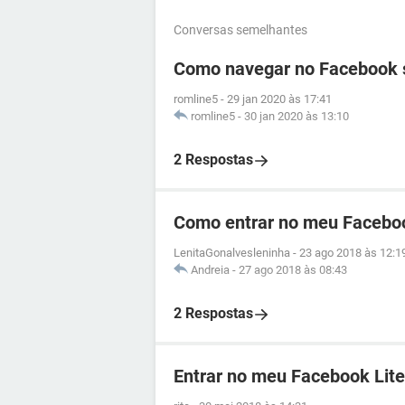
Conversas semelhantes
Como navegar no Facebook 
romline5
-
29 jan 2020 às 17:41
romline5
-
30 jan 2020 às 13:10
2 Respostas
Como entrar no meu Facebo
LenitaGonalvesleninha
-
23 ago 2018 às 12:1
Andreia
-
27 ago 2018 às 08:43
2 Respostas
Entrar no meu Facebook Lite