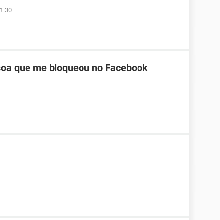
1:30
oa que me bloqueou no Facebook