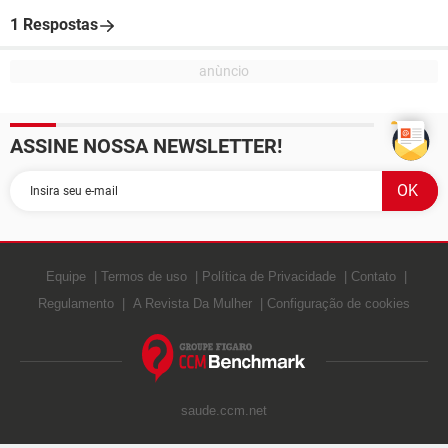
1 Respostas
ASSINE NOSSA NEWSLETTER!
Equipe
Termos de uso
Política de Privacidade
Contato
Regulamento
A Revista Da Mulher
Configuração de cookies
saude.ccm.net