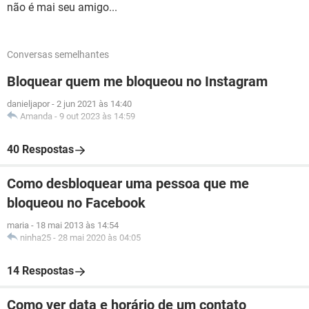
não é mai seu amigo...
Conversas semelhantes
Bloquear quem me bloqueou no Instagram
danieljapor
-
2 jun 2021 às 14:40
Amanda
-
9 out 2023 às 14:59
40 Respostas
Como desbloquear uma pessoa que me
bloqueou no Facebook
maria
-
18 mai 2013 às 14:54
ninha25
-
28 mai 2020 às 04:05
14 Respostas
Como ver data e horário de um contato