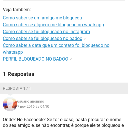
GUIA DE COMPRAS
Veja também:
Como saber se um amigo me bloqueou
Como saber se alguém me bloqueou no whatsapp
Como saber se fui bloqueado no instagram
Como saber se fui bloqueado no badoo
✓
Como saber a data que um contato foi bloqueado no
whatsapp
PERFIL BLOQUEADO NO BADOO
✓
1 Respostas
RESPOSTA 1 / 1
usuário anônimo
7 nov 2016 às 04:10
Onde? No Facebook? Se for o caso, basta procurar o nome
do seu amigo e, se não encontrar, é porque ele te bloqueou e