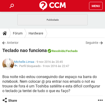
MENU
INÍCIO
JOGOS
WHATSAPP
DICAS
Fórum
Hardware
CELULAR
FACEBOOK
JOGOS
WHATSAPP
DOWNLOADS
Anterior
Seguinte
OUTLOOK
EXCEL
CELULAR
FACEBOOK
Teclado nao funciona
INSTAGRAM
JOGOS
GMAIL
WHATSAPP
Resolvido
/Fechado
FÓRUM
OUTLOOK
EXCEL
GUIA DE COMPRAS
CELULAR
FACEBOOK
Michelle.Limaa
- 9 nov 2016 às 20:45
INSTAGRAM
JOGOS
GMAIL
WHATSAPP
GLOSSÁRIO
Perfil bloqueado -
9 nov 2016 às 22:47
OUTLOOK
EXCEL
GUIA DE COMPRAS
CELULAR
FACEBOOK
INSTAGRAM
JOGOS
GMAIL
WHATSAPP
Boa noite não estou conseguindo dar espaço na barra do
OUTLOOK
EXCEL
notebook. Nem colocar @ pra entrar nos emails o not eu
GUIA DE COMPRAS
CELULAR
FACEBOOK
trouxe de fora é um Toshiba satélite e esta dificil configurar
INSTAGRAM
GMAIL
o teclado ja tentei de tudo o que eu faço?
OUTLOOK
EXCEL
GUIA DE COMPRAS
INSTAGRAM
GMAIL
Share