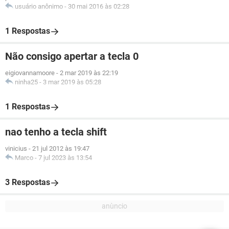
usuário anônimo
-
30 mai 2016 às 02:28
1 Respostas
Não consigo apertar a tecla 0
eigiovannamoore
-
2 mar 2019 às 22:19
ninha25
-
3 mar 2019 às 05:28
1 Respostas
nao tenho a tecla shift
vinicius
-
21 jul 2012 às 19:47
Marco
-
7 jul 2023 às 13:54
3 Respostas