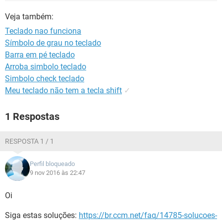
GUIA DE COMPRAS
Veja também:
Teclado nao funciona
Símbolo de grau no teclado
Barra em pé teclado
Arroba simbolo teclado
Simbolo check teclado
Meu teclado não tem a tecla shift
✓
1 Respostas
RESPOSTA 1 / 1
Perfil bloqueado
9 nov 2016 às 22:47
Oi
Siga estas soluções:
https://br.ccm.net/faq/14785-solucoes-