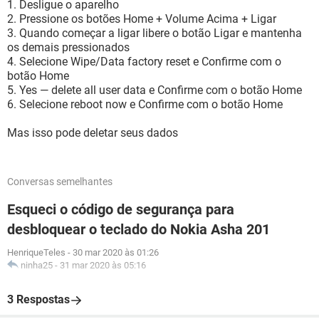
1. Desligue o aparelho
2. Pressione os botões Home + Volume Acima + Ligar
3. Quando começar a ligar libere o botão Ligar e mantenha
os demais pressionados
4. Selecione Wipe/Data factory reset e Confirme com o
botão Home
5. Yes — delete all user data e Confirme com o botão Home
6. Selecione reboot now e Confirme com o botão Home
Mas isso pode deletar seus dados
Conversas semelhantes
Esqueci o código de segurança para
desbloquear o teclado do Nokia Asha 201
HenriqueTeles
-
30 mar 2020 às 01:26
ninha25
-
31 mar 2020 às 05:16
3 Respostas