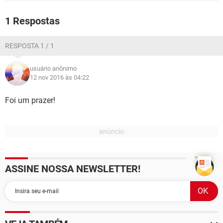
GUIA DE COMPRAS
1 Respostas
RESPOSTA 1 / 1
usuário anônimo
12 nov 2016 às 04:22
Foi um prazer!
ASSINE NOSSA NEWSLETTER!