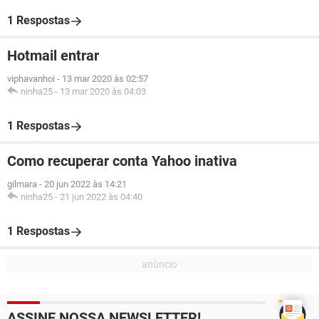
1 Respostas
Hotmail entrar
viphavanhoi
-
13 mar 2020 às 02:57
ninha25
-
13 mar 2020 às 04:03
1 Respostas
Como recuperar conta Yahoo inativa
gilmara
-
20 jun 2022 às 14:21
ninha25
-
21 jun 2022 às 04:40
1 Respostas
ASSINE NOSSA NEWSLETTER!