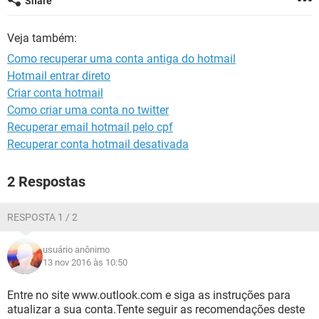
Share
GUIA DE COMPRAS
Veja também:
Como recuperar uma conta antiga do hotmail
Hotmail entrar direto
Criar conta hotmail
Como criar uma conta no twitter
Recuperar email hotmail pelo cpf
Recuperar conta hotmail desativada
2 Respostas
RESPOSTA 1 / 2
usuário anônimo
13 nov 2016 às 10:50
Entre no site www.outlook.com e siga as instruções para
atualizar a sua conta.Tente seguir as recomendações deste