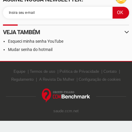
VEJA TAMBÉM
Esqueci minha senha YouTube
Mudar senha do hotmail
Equipe
Termos de uso
Política de Privacidade
Contato
Regulamento
A Revista Da Mulher
Configuração de cookies
saude.ccm.net