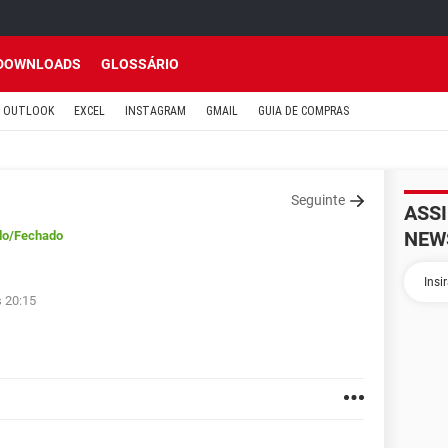
DOWNLOADS
GLOSSÁRIO
OUTLOOK
EXCEL
INSTAGRAM
GMAIL
GUIA DE COMPRAS
Seguinte
ASS
NEW
do
/Fechado
s 20:15