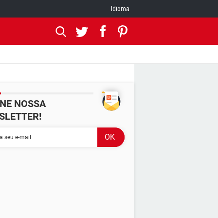
Idioma
INE NOSSA
SLETTER!