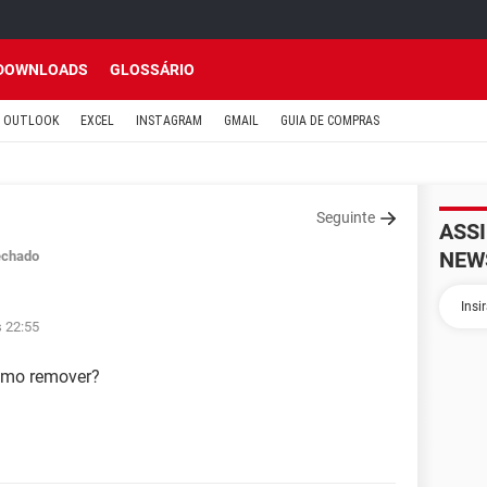
DOWNLOADS
GLOSSÁRIO
OUTLOOK
EXCEL
INSTAGRAM
GMAIL
GUIA DE COMPRAS
Seguinte
ASS
NEW
echado
s 22:55
como remover?