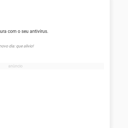
ra com o seu antivírus.
vo dia: que alivio!