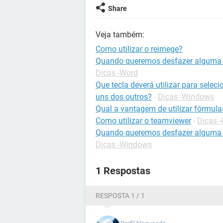
Share
Veja também:
Como utilizar o reimege?
Quando queremos desfazer alguma 
Dicas -Word
Que tecla deverá utilizar para sele
uns dos outros?
-
Dicas -Windows
Qual a vantagem de utilizar fórmula
Como utilizar o teamviewer
-
Dicas 
Quando queremos desfazer alguma a
Dicas -Windows
1 Respostas
RESPOSTA 1 / 1