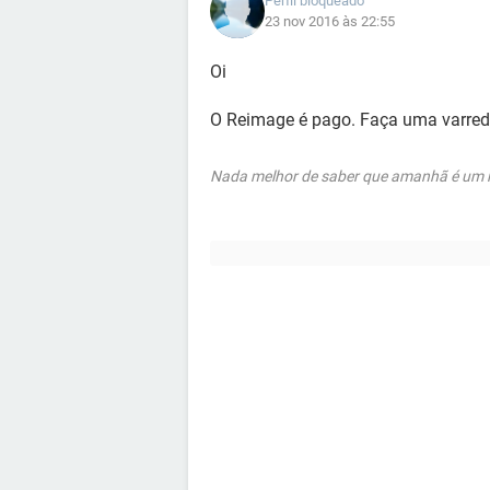
Perfil bloqueado
23 nov 2016 às 22:55
Oi
O Reimage é pago. Faça uma varredu
Nada melhor de saber que amanhã é um no