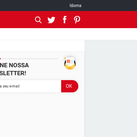
Idioma
INE NOSSA
SLETTER!