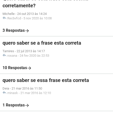
corretamente?
Michelle
-
24 out 2013 às 14:24
Recbvfcd
-
5 nov 2020 às 10:08
3 Respostas
quero saber se a frase esta correta
Tamires
-
22 jul 2013 às 14:17
rosana
-
24 fev 2020 às 22:53
10 Respostas
quero saber se essa frase esta correta
Deia
-
21 mar 2016 às 11:50
minask
-
21 mar 2016 às 12:10
1 Respostas