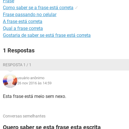
Frase
GUIA DE COMPRAS
Como saber se a frase está correta
✓
Frase passando no celular
A frase está correta
Qual a frase correta
Gostaria de saber se está frase está correta
1 Respostas
RESPOSTA 1 / 1
usuário anônimo
26 nov 2016 às 14:59
Esta frase está meio sem nexo.
Conversas semelhantes
Quero saber se esta frase esta escrita