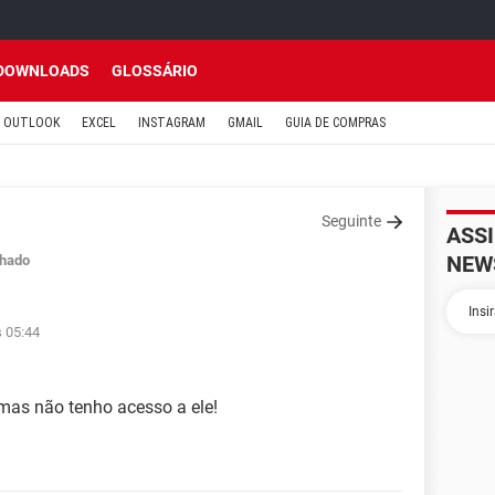
DOWNLOADS
GLOSSÁRIO
OUTLOOK
EXCEL
INSTAGRAM
GMAIL
GUIA DE COMPRAS
Seguinte
ASS
NEW
hado
s 05:44
 mas não tenho acesso a ele!