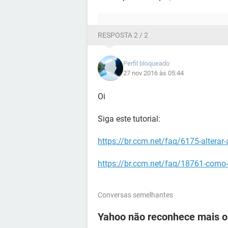
RESPOSTA 2 / 2
Perfil bloqueado
27 nov 2016 às 05:44
Oi
Siga este tutorial:
https://br.ccm.net/faq/6175-alterar
https://br.ccm.net/faq/18761-como-
Conversas semelhantes
Yahoo não reconhece mais o