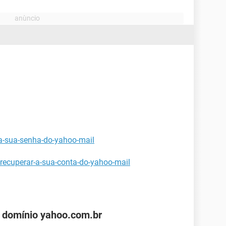
-a-sua-senha-do-yahoo-mail
recuperar-a-sua-conta-do-yahoo-mail
 domínio yahoo.com.br