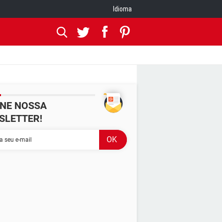
Idioma
INE NOSSA
SLETTER!