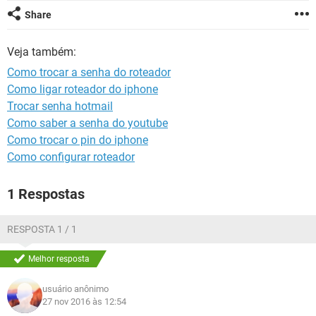
GUIA DE COMPRAS
Share
Veja também:
Como trocar a senha do roteador
Como ligar roteador do iphone
Trocar senha hotmail
Como saber a senha do youtube
Como trocar o pin do iphone
Como configurar roteador
1 Respostas
RESPOSTA 1 / 1
Melhor resposta
usuário anônimo
27 nov 2016 às 12:54