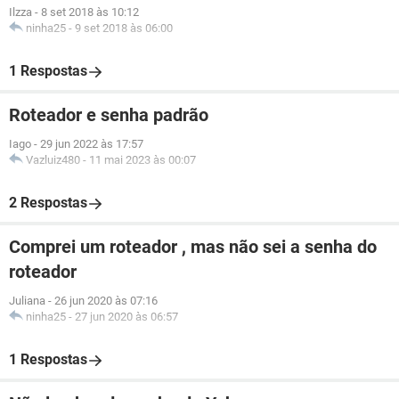
Ilzza
-
8 set 2018 às 10:12
ninha25
-
9 set 2018 às 06:00
1 Respostas
Roteador e senha padrão
Iago
-
29 jun 2022 às 17:57
Vazluiz480
-
11 mai 2023 às 00:07
2 Respostas
Comprei um roteador , mas não sei a senha do
roteador
Juliana
-
26 jun 2020 às 07:16
ninha25
-
27 jun 2020 às 06:57
1 Respostas