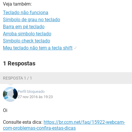
GUIA DE COMPRAS
Veja também:
Teclado não funciona
Símbolo de grau no teclado
Barra em pé teclado
Arroba simbolo teclado
Simbolo check teclado
Meu teclado não tem a tecla shift
✓
1 Respostas
RESPOSTA 1 / 1
Perfil bloqueado
27 nov 2016 às 19:23
Oi
Consulte esta dica:
https://br.ccm.net/faq/15922-webcam-
com-problemas-confira-estas-dicas