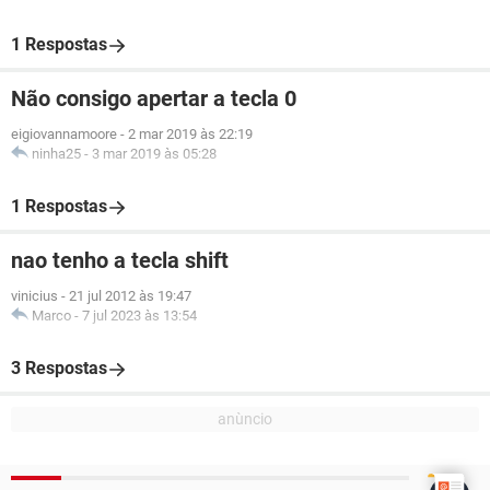
1 Respostas
Não consigo apertar a tecla 0
eigiovannamoore
-
2 mar 2019 às 22:19
ninha25
-
3 mar 2019 às 05:28
1 Respostas
nao tenho a tecla shift
vinicius
-
21 jul 2012 às 19:47
Marco
-
7 jul 2023 às 13:54
3 Respostas