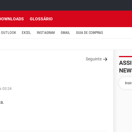
DOWNLOADS
GLOSSÁRIO
OUTLOOK
EXCEL
INSTAGRAM
GMAIL
GUIA DE COMPRAS
Seguinte
ASS
NEW
s 03:24
a.