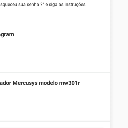
Esqueceu sua senha ?” e siga as instruções.
agram
teador Mercusys modelo mw301r