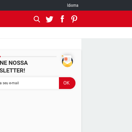
Idioma
INE NOSSA
SLETTER!