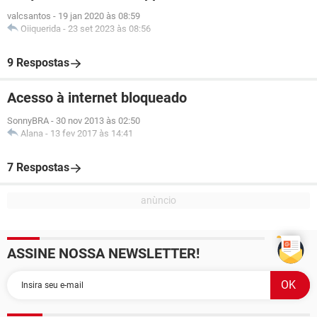
valcsantos
-
19 jan 2020 às 08:59
Oiiquerida
-
23 set 2023 às 08:56
9 Respostas
Acesso à internet bloqueado
SonnyBRA
-
30 nov 2013 às 02:50
Alana
-
13 fev 2017 às 14:41
7 Respostas
ASSINE NOSSA NEWSLETTER!