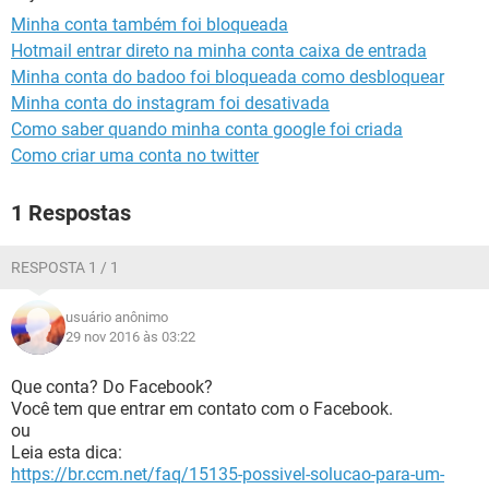
GUIA DE COMPRAS
Minha conta também foi bloqueada
Hotmail entrar direto na minha conta caixa de entrada
Minha conta do badoo foi bloqueada como desbloquear
Minha conta do instagram foi desativada
Como saber quando minha conta google foi criada
Como criar uma conta no twitter
1 Respostas
RESPOSTA 1 / 1
usuário anônimo
29 nov 2016 às 03:22
Que conta? Do Facebook?
Você tem que entrar em contato com o Facebook.
ou
Leia esta dica:
https://br.ccm.net/faq/15135-possivel-solucao-para-um-